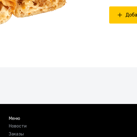
Доба
Меню
Новости
Заказы