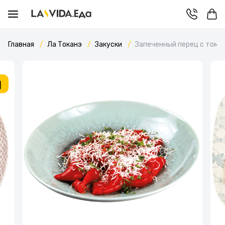
Главная
Ла Токанэ
Закуски
Запеченный перец с тома