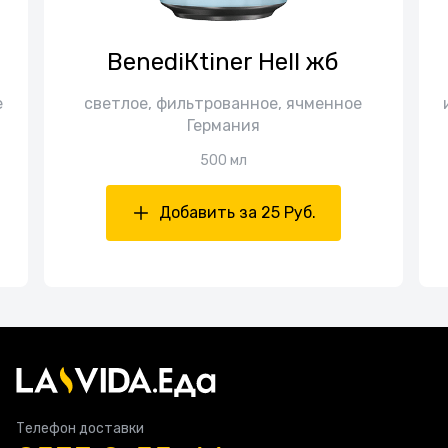
BenediКtiner Hell жб
е
cветлое, фильтрованное, ячменное
Германия
500 мл
Добавить за 25 Руб.
Телефон доставки