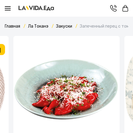
Главная
Ла Токанэ
Закуски
Запеченный перец с тома