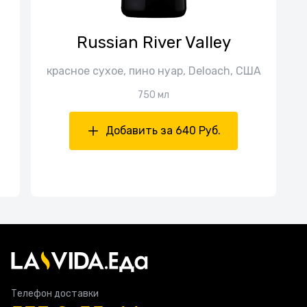
Russian River Valley
красное сухое, пино нуар, Deloach, США
750 мл
Добавить за 640 Руб.
Телефон доставки