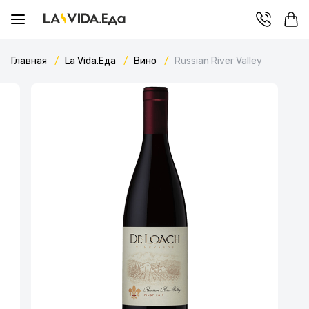
Главная
La Vida.Еда
Вино
Russian River Valley