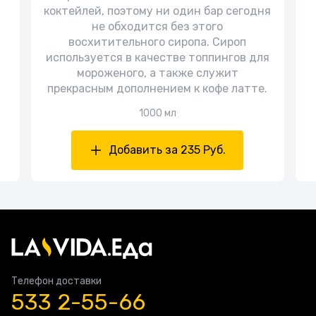
коктейлей, поэтому ни один бар сегодня
не обходится без этого
восхитительного сиропа. Сироп
используется в качестве топпингов для
мороженого, а также служит
прекрасным дополнением к кофе латте.
1000 мл
Добавить за 235 Руб.
Телефон доставки
533 2-55-66