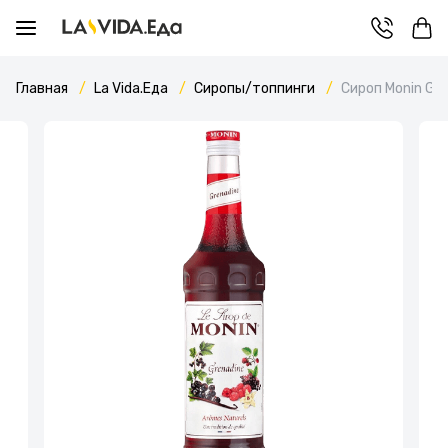
Главная
La Vida.Еда
Сиропы/топпинги
Сироп Monin Gr