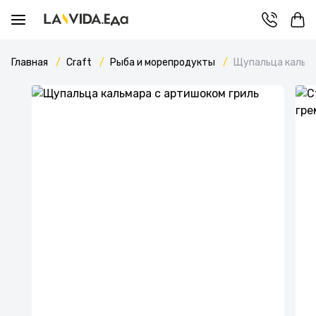
Главная
Craft
Рыба и морепродукты
Щупальца кальма