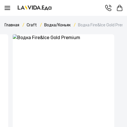
Главная
Craft
Водка/Коньяк
Водка Fire&Ice Gold Prem