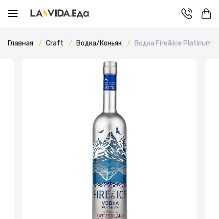
Главная
Craft
Водка/Коньяк
Водка Fire&Ice Platinum