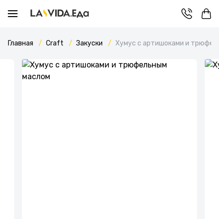
Главная
Craft
Закуски
Хумус с артишоками и трюфел