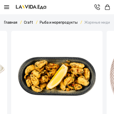
Главная
Craft
Рыба и морепродукты
Жареные мидии в