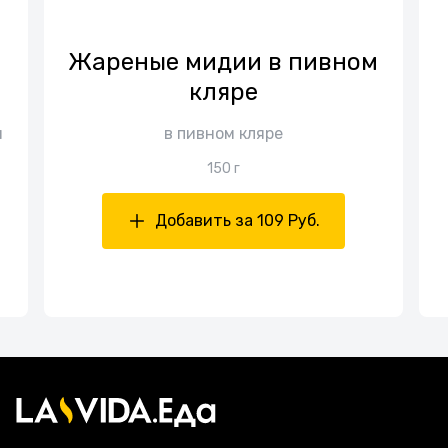
Жареные мидии в пивном
кляре
и
в пивном кляре
150 г
Добавить за 109 Руб.