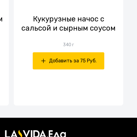
м
Кукурузные начос с
сальсой и сырным соусом
340 г
Добавить за 75 Руб.