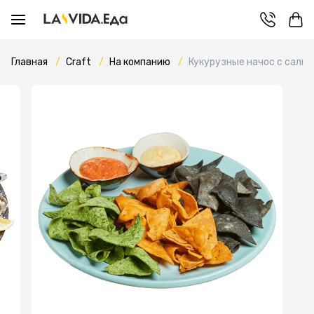
Главная
Craft
На компанию
Кукурузные начос с сальс