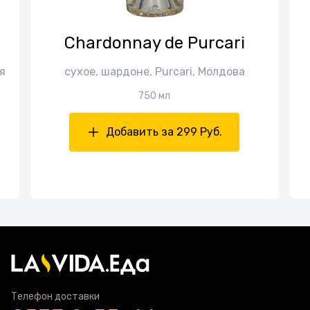
Chardonnay de Purcari
я
сухое, шардоне, Purcari, Молдова
750 мл
Добавить за 299 Руб.
Телефон доставки