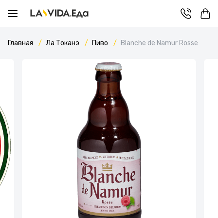
Главная
Ла Токанэ
Пиво
Blanche de Namur Rosse