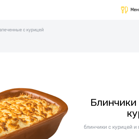
Ме
апеченные с курицей
Блинчики 
ку
блинчики с курицей и 