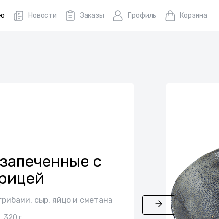
ню
Новости
Заказы
Профиль
Корзина
запеченные с
рицей
грибами, сыр, яйцо и сметана
320 г