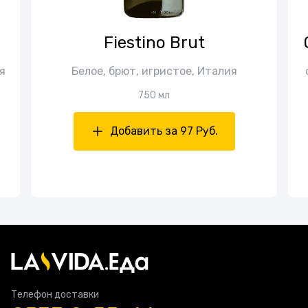
Fiestino Brut
ия
Белое, брют, игристое, Италия
750 мл
Добавить за 97 Руб.
Телефон доставки