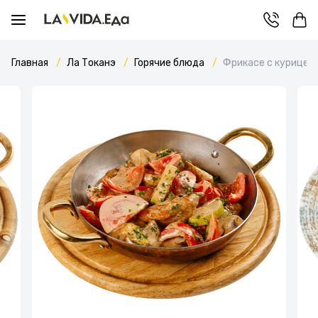
Главная
Ла Токанэ
Горячие блюда
Фрикасе с курицей