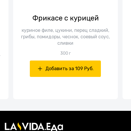
Фрикасе с курицей
куриное филе, цукини, перец сладкий,
грибы, помидоры, чеснок, соевый соус,
сливки
300 г
,
Добавить за 109 Руб.