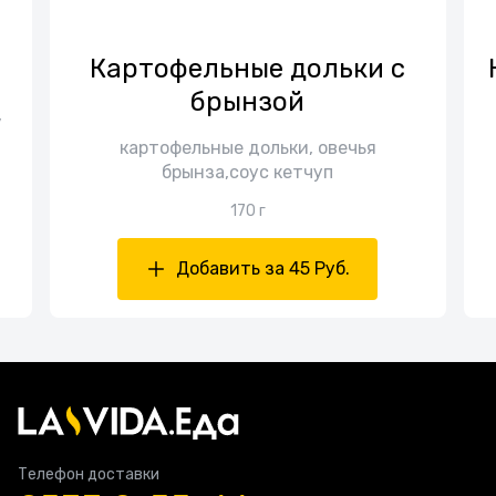
Картофельные дольки с
брынзой
,
картофельные дольки, овечья
брынза,соус кетчуп
170 г
Добавить за 45 Руб.
Телефон доставки