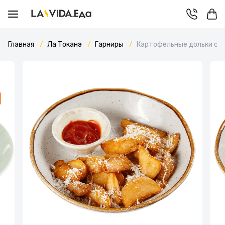
Главная
Ла Токанэ
Гарниры
Картофельные дольки с 