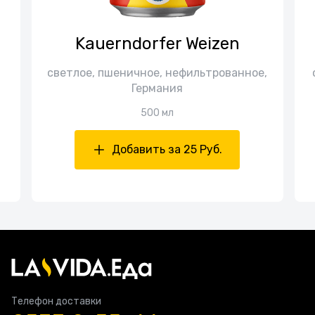
Kauerndorfer Weizen
светлое, пшеничное, нефильтрованное,
Германия
500 мл
Добавить за 25 Руб.
Телефон доставки