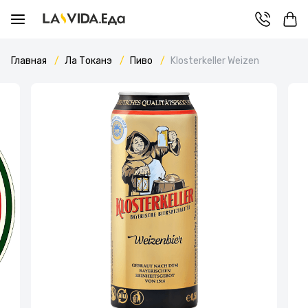
Главная
Ла Токанэ
Пиво
Klosterkeller Weizen