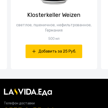
Klosterkeller Weizen
светлое, пшеничное, нефильтрованное,
Германия
500 мл
Добавить за 25 Руб.
Телефон доставки