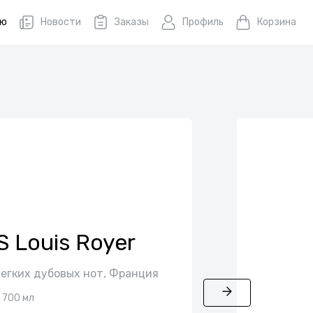
ню
Новости
Заказы
Профиль
Корзина
S Louis Royer
егких дубовых нот, Франция
700 мл