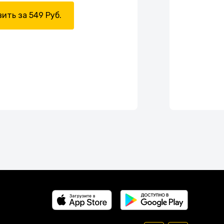
ить за 549 Руб.