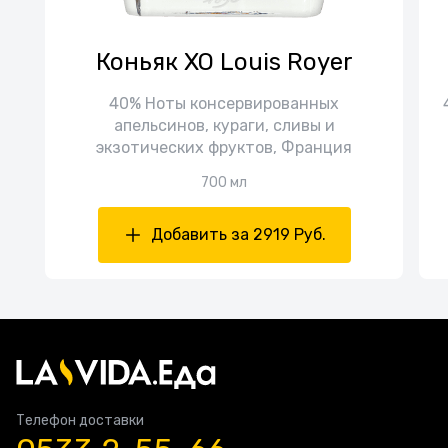
Коньяк XO Louis Royer
40% Ноты консервированных
апельсинов, кураги, сливы и
экзотических фруктов, Франция
700 мл
Добавить за 2919 Руб.
Телефон доставки