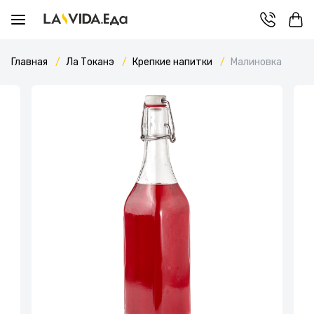
Главная
Ла Токанэ
Крепкие напитки
Малиновка