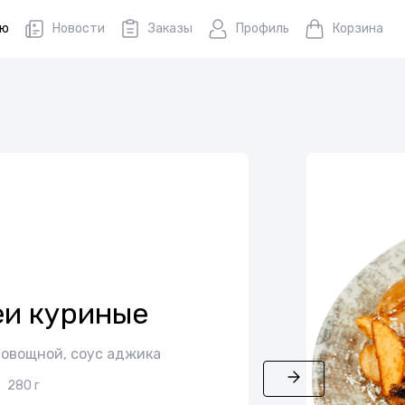
ню
Новости
Заказы
Профиль
Корзина
и куриные
 овощной, соус аджика
280 г