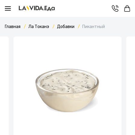
Главная
Ла Токанэ
Добавки
Пикантный