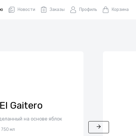
ню
Новости
Заказы
Профиль
Корзина
El Gaitero
деланный на основе яблок
750 мл