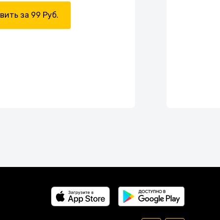
вить за 99 Руб.