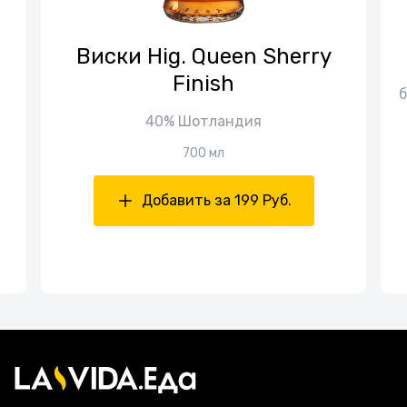
Виски Hig. Queen Sherry
Finish
б
40% Шотландия
700 мл
Добавить за 199 Руб.