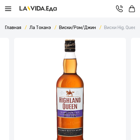
Главная
Ла Токанэ
Виски/Ром/Джин
Виски Hig. Queen 