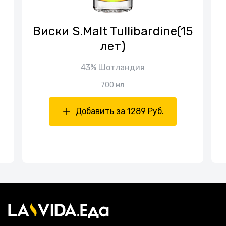
Виски S.Malt Tullibardine(15
лет)
43% Шотландия
700 мл
Добавить за 1289 Руб.