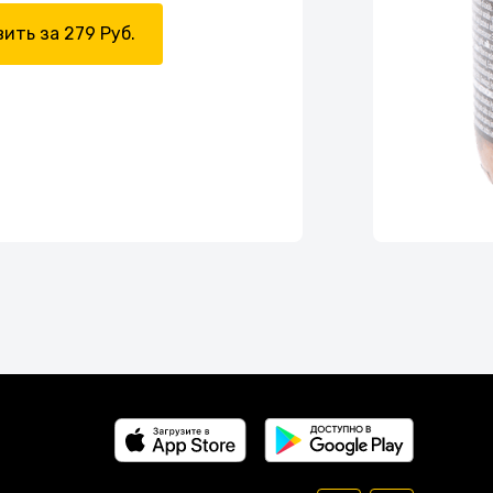
ить за 279 Руб.