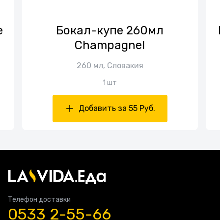
е
Бокал-купе 260мл
Champagnel
260 мл, Словакия
1 шт
Добавить за 55 Руб.
Телефон доставки
0533 2-55-66