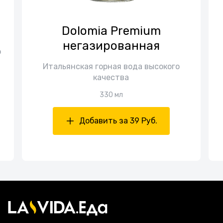
Dolomia Premium
негазированная
о
Итальянская горная вода высокого
качества
330 мл
Добавить за 39 Руб.