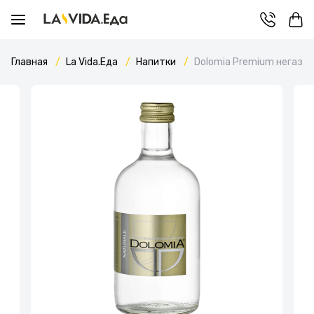
Главная
La Vida.Еда
Напитки
Dolomia Premium негази