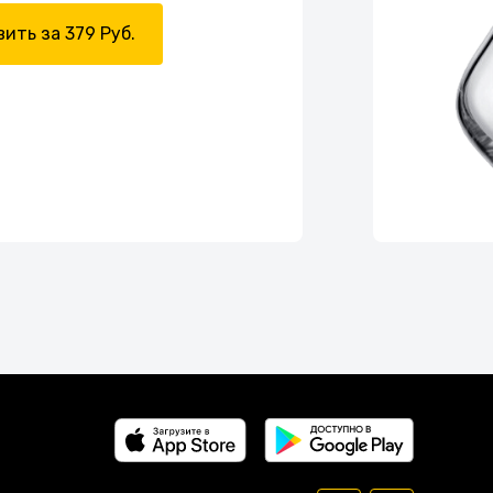
ить за 379 Руб.