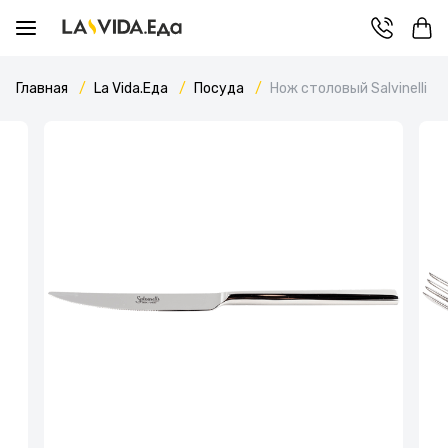
Главная
La Vida.Еда
Посуда
Нож столовый Salvinelli