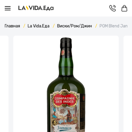
Главная
La Vida.Еда
Виски/Ром/Джин
POM Blend Jamai