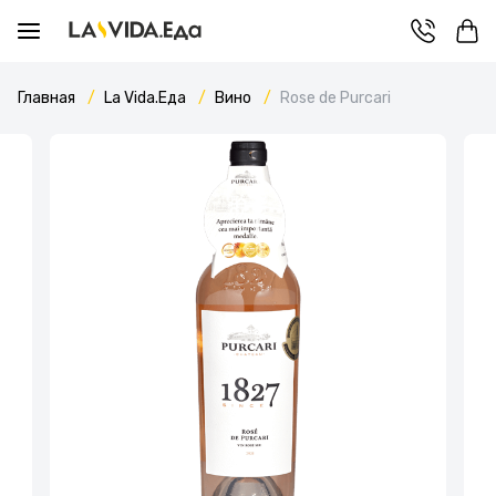
Главная
La Vida.Еда
Вино
Rose de Purcari