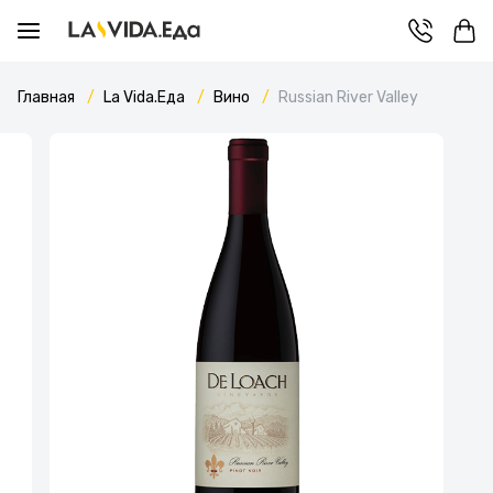
Главная
La Vida.Еда
Вино
Russian River Valley