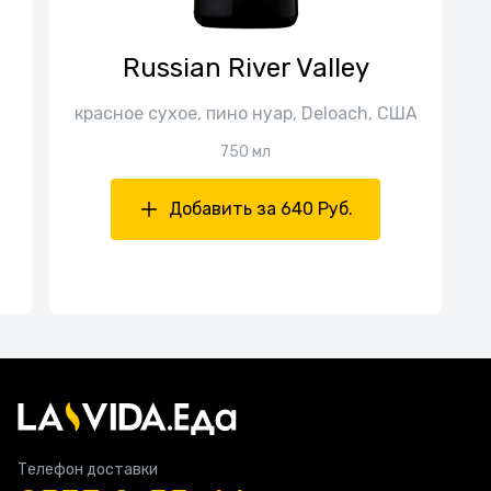
Russian River Valley
красное сухое, пино нуар, Deloach, США
750 мл
Добавить за 640 Руб.
Телефон доставки