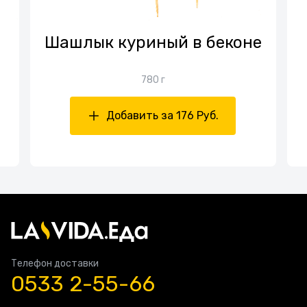
Шашлык куриный в беконе
780 г
Добавить за 176 Руб.
Телефон доставки
0533 2-55-66