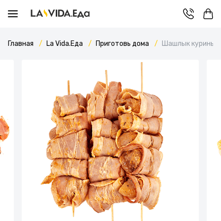
Главная
La Vida.Еда
Приготовь дома
Шашлык куриный 