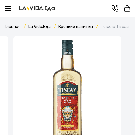
Главная
La Vida.Еда
Крепкие напитки
Текила Tiscaz Or