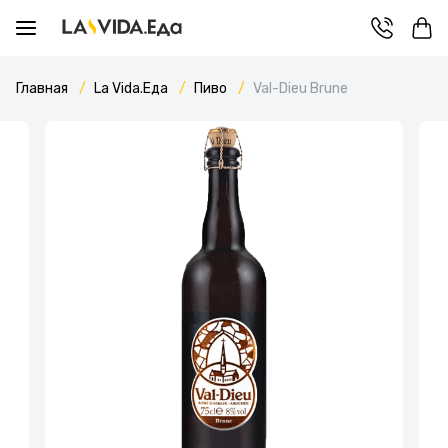
Главная
La Vida.Еда
Пиво
Val-Dieu Brune