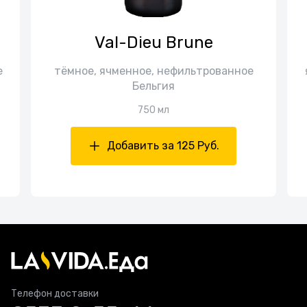
Val-Dieu Brune
е
тёмное, ячменное, нефильтрованное
Бельгия
750 мл
Добавить за 125 Руб.
Телефон доставки