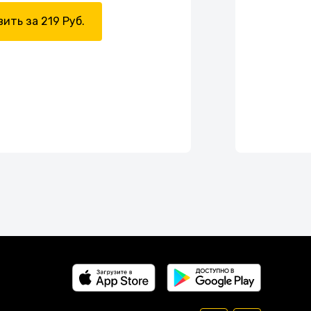
ить за 219 Руб.