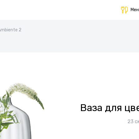
Ме
Ambiente 2
Ваза для цв
23 с