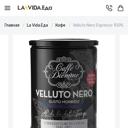
Главная
La Vida.Еда
Кофе
Velluto Nero Espresso 100% A