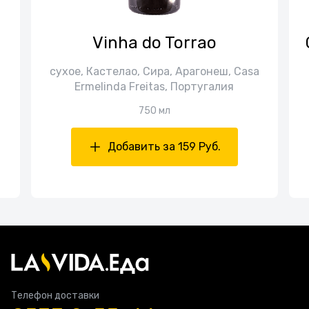
Vinha do Torrao
сухое, Кастелао, Сира, Арагонеш, Casa
Ermelinda Freitas, Португалия
750 мл
Добавить за 159 Руб.
Телефон доставки