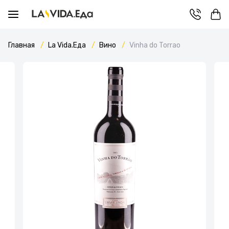
Главная
La Vida.Еда
Вино
Vinha do Torrao