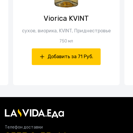
Viorica KVINT
сухое, виорика, KVINT, Приднестровье
750 мл
Добавить за 71 Руб.
Телефон доставки