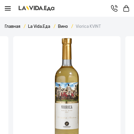
Главная
La Vida.Еда
Вино
Viorica KVINT