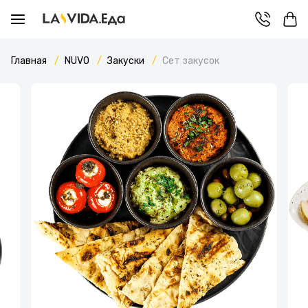
Главная
NUVO
Закуски
Сет закусок