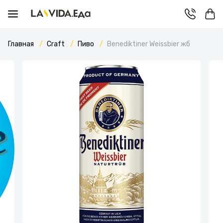
Главная
Craft
Пиво
Benediktiner Weissbier жб