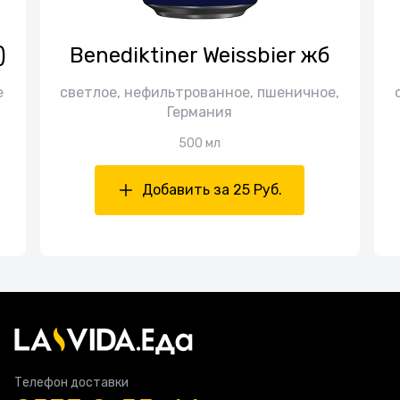
)
Benediktiner Weissbier жб
е
светлое, нефильтрованное, пшеничное,
Германия
500 мл
Добавить за 25 Руб.
Телефон доставки