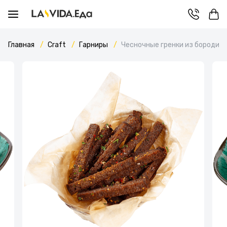
Главная
Craft
Гарниры
Чесночные гренки из бородинс