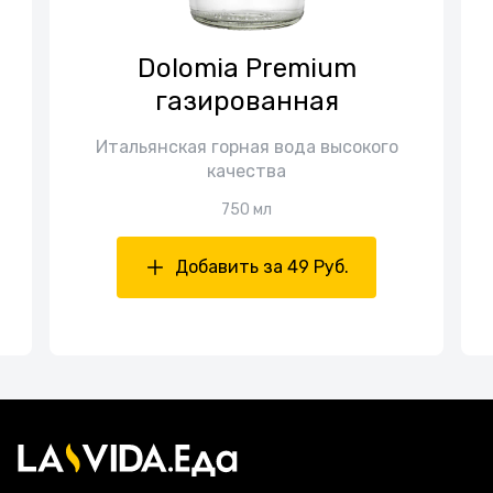
Dolomia Premium
газированная
Итальянская горная вода высокого
качества
750 мл
Добавить за 49 Руб.