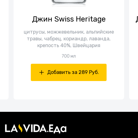
Джин Swiss Heritage
цитрусы, можжевельник, альпийские
травы, чабрец, кориандр, лаванда,
крепость 40%, Швейцария
700 мл
Добавить за 289 Руб.