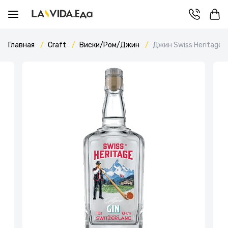
Главная
Craft
Виски/Ром/Джин
Джин Swiss Heritage