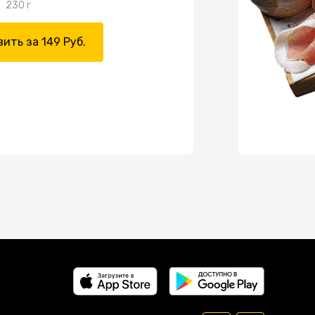
230 г
ить за 149 Руб.