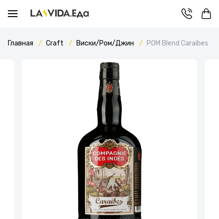
Главная
Craft
Виски/Ром/Джин
POM Blend Caraibes