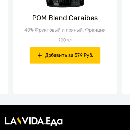
POM Blend Caraibes
40% Фруктовый и пряный, Франция
700 мл
Добавить за 579 Руб.